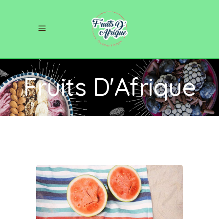
Fruits D'Afrique