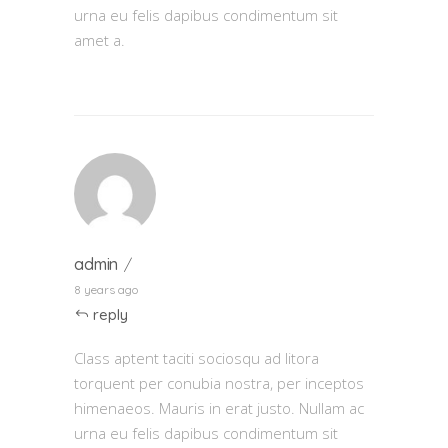
urna eu felis dapibus condimentum sit
amet a.
admin
8 years ago
reply
Class aptent taciti sociosqu ad litora
torquent per conubia nostra, per inceptos
himenaeos. Mauris in erat justo. Nullam ac
urna eu felis dapibus condimentum sit