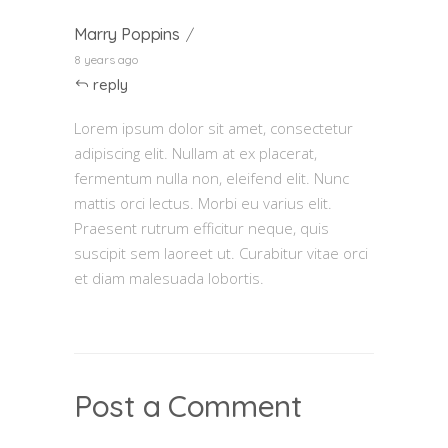
Marry Poppins
8 years ago
reply
Lorem ipsum dolor sit amet, consectetur
adipiscing elit. Nullam at ex placerat,
fermentum nulla non, eleifend elit. Nunc
mattis orci lectus. Morbi eu varius elit.
Praesent rutrum efficitur neque, quis
suscipit sem laoreet ut. Curabitur vitae orci
et diam malesuada lobortis.
Post a Comment