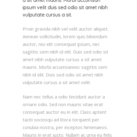
ipsum velit duis sed odio sit amet nibh
vulputate cursus a sit.
Proin gravida nibh vel velit auctor aliquet.
Aenean sollicitudin, lorem quis bibendum
auctor, nisi elit consequat ipsum, nec
sagittis sem nibh id elit. Duis sed odio sit
amet nibh vulputate cursus a sit amet
mauris. Morbi accumsannec sagittis sem
nibh id elit. Duis sed odio sit amet nibh
vulputate cursus a sit amet velit.
Nam nec tellus a odio tincidunt auctor a
ornare odio. Sed non mauris vitae erat
consequat auctor eu in elit. Class aptent
taciti sociosqu ad litora torquent per
conubia nostra, per inceptos himenaeos.
Mauris in erat justo. Nullam ac urna eu felis