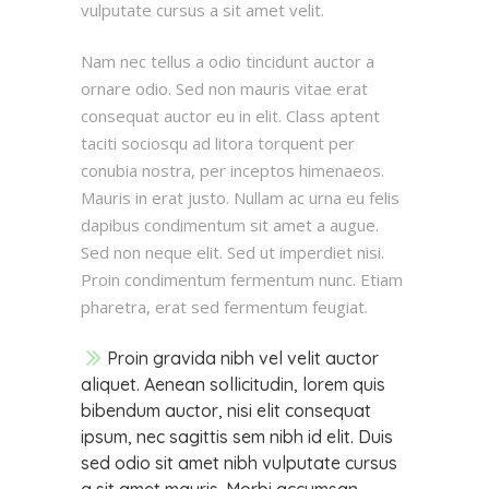
vulputate cursus a sit amet velit.
Nam nec tellus a odio tincidunt auctor a
ornare odio. Sed non mauris vitae erat
consequat auctor eu in elit. Class aptent
taciti sociosqu ad litora torquent per
conubia nostra, per inceptos himenaeos.
Mauris in erat justo. Nullam ac urna eu felis
dapibus condimentum sit amet a augue.
Sed non neque elit. Sed ut imperdiet nisi.
Proin condimentum fermentum nunc. Etiam
pharetra, erat sed fermentum feugiat.
Proin gravida nibh vel velit auctor
aliquet. Aenean sollicitudin, lorem quis
bibendum auctor, nisi elit consequat
ipsum, nec sagittis sem nibh id elit. Duis
sed odio sit amet nibh vulputate cursus
a sit amet mauris. Morbi accumsan