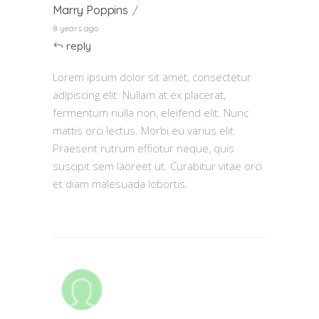
Marry Poppins
8 years ago
reply
Lorem ipsum dolor sit amet, consectetur
adipiscing elit. Nullam at ex placerat,
fermentum nulla non, eleifend elit. Nunc
mattis orci lectus. Morbi eu varius elit.
Praesent rutrum efficitur neque, quis
suscipit sem laoreet ut. Curabitur vitae orci
et diam malesuada lobortis.